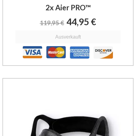
2x Aier PRO™
44,95 €
119,95 €
Ausverkauft