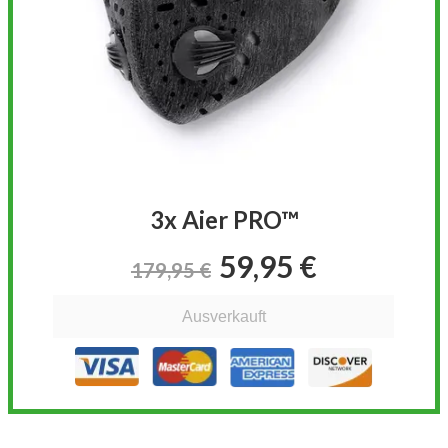
3x Aier PRO™
59,95 €
179,95 €
Ausverkauft