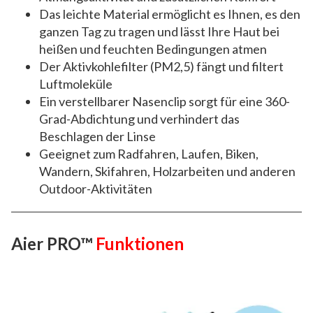
Das leichte Material ermöglicht es Ihnen, es den
ganzen Tag zu tragen und lässt Ihre Haut bei
heißen und feuchten Bedingungen atmen
Der Aktivkohlefilter (PM2,5) fängt und filtert
Luftmoleküle
Ein verstellbarer Nasenclip sorgt für eine 360-
Grad-Abdichtung und verhindert das
Beschlagen der Linse
Geeignet zum Radfahren, Laufen, Biken,
Wandern, Skifahren, Holzarbeiten und anderen
Outdoor-Aktivitäten
Aier PRO™
Funktionen