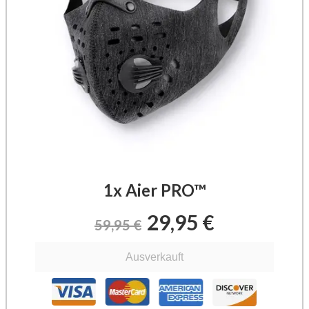
1x Aier PRO™
29,95 €
59,95 €
Ausverkauft