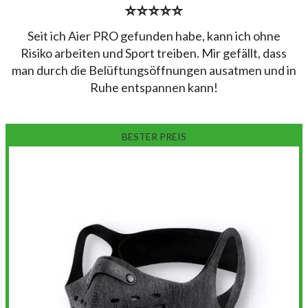
⭐⭐⭐⭐⭐
Seit ich Aier PRO gefunden habe, kann ich ohne
Risiko arbeiten und Sport treiben. Mir gefällt, dass
man durch die Belüftungsöffnungen ausatmen und in
Ruhe entspannen kann!
BESTER PREIS