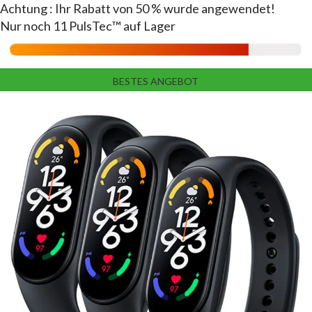
Achtung
: Ihr Rabatt
von 50 %
wurde angewendet!
Nur noch 11 PulsTec™️ auf Lager
BESTES ANGEBOT