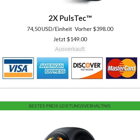
2X PulsTec™️
74,50 USD/Einheit
Vorher
$398.00
Jetzt $149.00
Ausverkauft
BESTES PREIS-LEISTUNGSVERHÄLTNIS