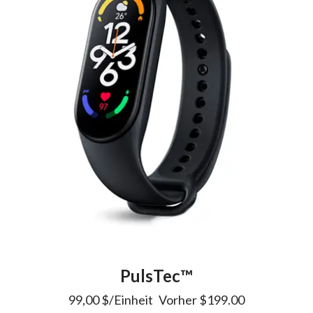
PulsTec™️
99,00 $/Einheit
Vorher
$199.00