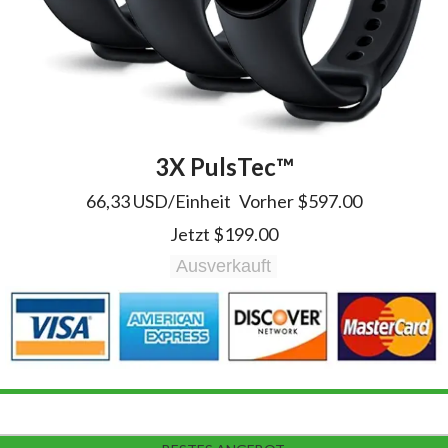
3X PulsTec™️
66,33 USD/Einheit
Vorher
$597.00
Jetzt $199.00
Ausverkauft