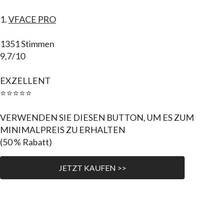
1.
VFACE PRO
1351 Stimmen
9,7/10
EXZELLENT
⭐⭐⭐⭐⭐
VERWENDEN SIE DIESEN BUTTON, UM ES ZUM
MINIMALPREIS ZU ERHALTEN
(50 % Rabatt)
JETZT KAUFEN >>