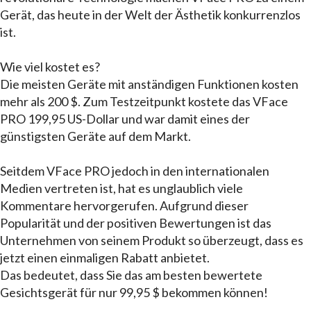
Gerät, das heute in der Welt der Ästhetik konkurrenzlos
ist.
Wie viel kostet es?
Die meisten Geräte mit anständigen Funktionen kosten
mehr als 200 $. Zum Testzeitpunkt kostete das VFace
PRO 199,95 US-Dollar und war damit eines der
günstigsten Geräte auf dem Markt.
Seitdem VFace PRO jedoch in den internationalen
Medien vertreten ist, hat es unglaublich viele
Kommentare hervorgerufen. Aufgrund dieser
Popularität und der positiven Bewertungen ist das
Unternehmen von seinem Produkt so überzeugt, dass es
jetzt einen einmaligen Rabatt anbietet.
Das bedeutet, dass Sie das am besten bewertete
Gesichtsgerät für nur 99,95 $ bekommen können!