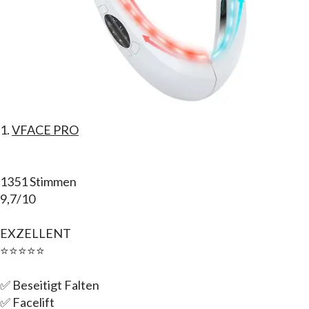
1.
VFACE PRO
1351 Stimmen
9,7/10
EXZELLENT
⭐⭐⭐⭐⭐
✅ Beseitigt Falten
✅ Facelift