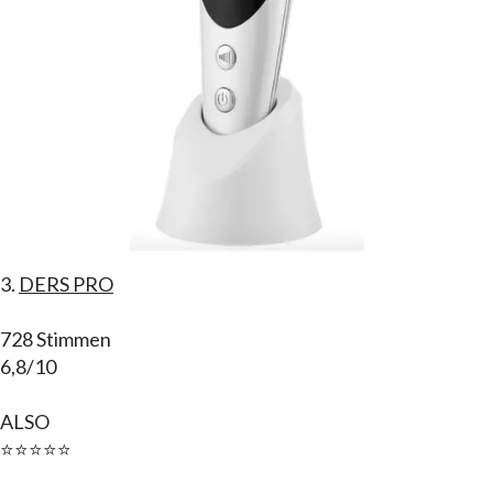
3.
DERS PRO
728 Stimmen
6,8/10
ALSO
⭐⭐⭐⭐⭐