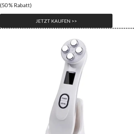
(50 % Rabatt)
JETZT KAUFEN >>